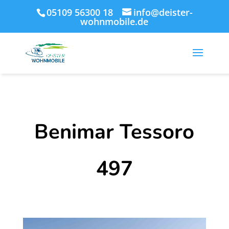
05109 56300 18
info@deister-
wohnmobile.de
Benimar Tessoro
497