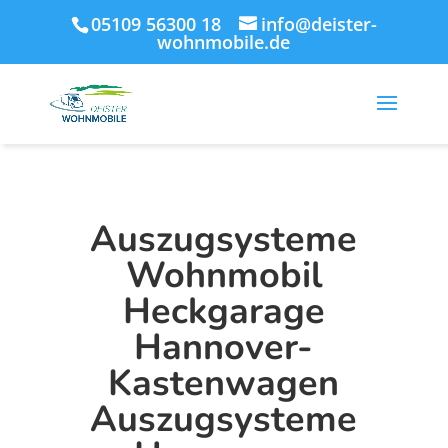
05109 56300 18
info@deister-
wohnmobile.de
Auszugsysteme
Wohnmobil
Heckgarage
Hannover-
Kastenwagen
Auszugsysteme