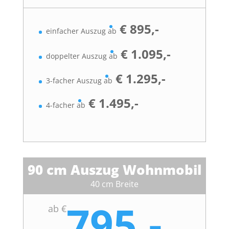
€ 895,-
einfacher Auszug ab
€ 1.095,-
doppelter Auszug ab
€ 1.295,-
3-facher Auszug ab
€ 1.495,-
4-facher ab
90 cm Auszug Wohnmobil
40 cm Breite
795,-
ab €