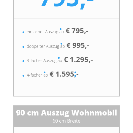
€ 795,-
einfacher Auszug ab
€ 995,-
doppelter Auszug ab
€ 1.295,-
3-facher Auszug ab
€ 1.595,-
4-facher ab
90 cm Auszug Wohnmobil
60 cm Breite