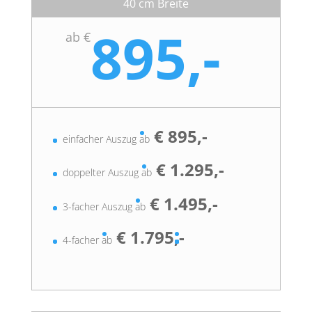
40 cm Breite
895,-
ab €
€ 895,-
einfacher Auszug ab
€ 1.295,-
doppelter Auszug ab
€ 1.495,-
3-facher Auszug ab
€ 1.795,-
4-facher ab