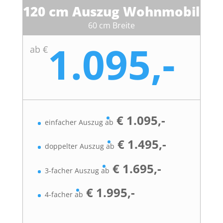
120 cm Auszug Wohnmobil
60 cm Breite
1.095,-
ab €
€ 1.095,-
einfacher Auszug ab
€ 1.495,-
doppelter Auszug ab
€ 1.695,-
3-facher Auszug ab
€ 1.995,-
4-facher ab