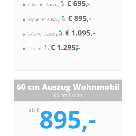
€ 695,-
einfacher Auszug ab
€ 895,-
doppelter Auszug ab
€ 1.095,-
3-facher Auszug ab
€ 1.295,-
4-facher ab
60 cm Auszug Wohnmobil
60 cm Breite
895,-
ab €