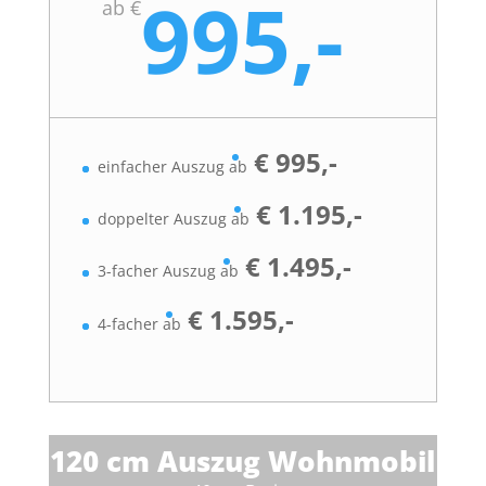
995,-
ab €
€ 995,-
einfacher Auszug ab
€ 1.195,-
doppelter Auszug ab
€ 1.495,-
3-facher Auszug ab
€ 1.595,-
4-facher ab
120 cm Auszug Wohnmobil