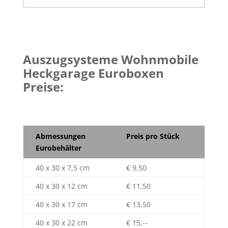
Auszugsysteme Wohnmobile
Heckgarage Euroboxen
Preise:
Abmessungen
Preis pro Stück
Eurobehälter
40 x 30 x 7,5 cm
€ 9,50
40 x 30 x 12 cm
€ 11,50
40 x 30 x 17 cm
€ 13,50
40 x 30 x 22 cm
€ 15,--