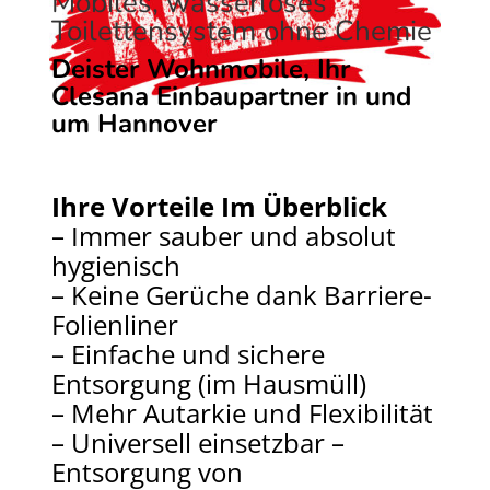
Mobiles, wasserloses
Toilettensystem ohne Chemie
Deister Wohnmobile, Ihr
Clesana Einbaupartner in und
um Hannover
Ihre Vorteile Im Überblick
– Immer sauber und absolut
hygienisch
– Keine Gerüche dank Barriere-
Folienliner
– Einfache und sichere
Entsorgung (im Hausmüll)
– Mehr Autarkie und Flexibilität
– Universell einsetzbar –
Entsorgung von