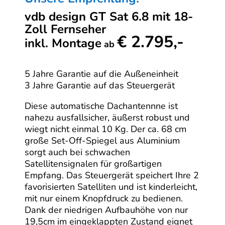
vdb design GT Sat 6.8 mit 18-
Zoll Fernseher
€ 2.795,-
inkl. Montage
ab
5 Jahre Garantie auf die Außeneinheit
3 Jahre Garantie auf das Steuergerät
Diese automatische Dachantennne ist
nahezu ausfallsicher, äußerst robust und
wiegt nicht einmal 10 Kg. Der ca. 68 cm
große Set-Off-Spiegel aus Aluminium
sorgt auch bei schwachen
Satellitensignalen für großartigen
Empfang. Das Steuergerät speichert Ihre 2
favorisierten Satelliten und ist kinderleicht,
mit nur einem Knopfdruck zu bedienen.
Dank der niedrigen Aufbauhöhe von nur
19,5cm im eingeklappten Zustand eignet