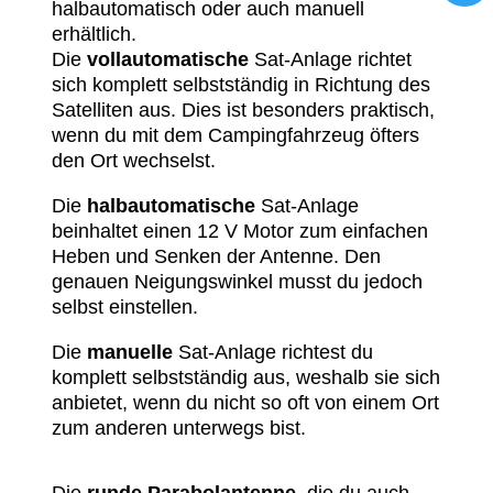
halbautomatisch oder auch manuell
erhältlich.
Die
vollautomatische
Sat-Anlage
richtet
sich komplett selbstständig in Richtung des
Satelliten aus. Dies ist besonders praktisch,
wenn du mit dem Campingfahrzeug öfters
den Ort wechselst.
Die
halbautomatische
Sat-Anlage
beinhaltet einen 12 V Motor zum einfachen
Heben und Senken der Antenne. Den
genauen Neigungswinkel musst du jedoch
selbst einstellen.
Die
manuelle
Sat-Anlage
richtest du
komplett selbstständig aus, weshalb sie sich
anbietet, wenn du nicht so oft von einem Ort
zum anderen unterwegs bist.
Die
runde Parabolantenne
, die du auch