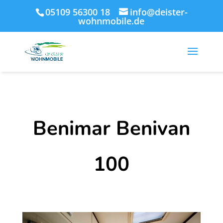
05109 56300 18
info@deister-
wohnmobile.de
Benimar Benivan
100