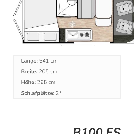
Länge:
541 cm
Breite:
205 cm
Höhe:
265 cm
Schlafplätze
: 2*
B100 ES