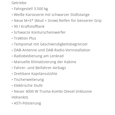
Getriebe
• Fahrgestell 3.500 kg
• Weiße Karosserie mit schwarzer Stoßstange
• Neue M+S* (Mud + Snow) Reifen für besseren Grip
• 90 l Kraftstofftank
• Schwarze Konturscheinwerfer
• Traktion Plus
• Tempomat mit Geschwindigkeitsbegrenzer
• DAB-Antenne und DAB-Radio-Vorinstallation
• Radiobedienung am Lenkrad
• Manuelle Klimatisierung der Kabine
• Fahrer- und Beifahrer-Airbags
• Drehbare Kapitänsstühle
• Tischerweiterung
• Elektrische Stufe
• Neuer 4000 W Truma-Kombi-Diesel (inklusive
Höhenkit)
• ASTI-Polsterung