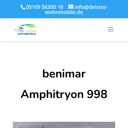
05109 56300 18
info@deister-
wohnmobile.de
benimar
Amphitryon 998