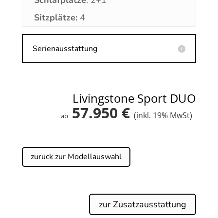
Sitzplätze:
4
Serienausstattung
Livingstone Sport DUO
57.950 €
(inkl. 19% MwSt)
ab
zurück zur Modellauswahl
zur Zusatzausstattung