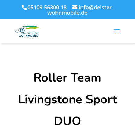
05109 56300 18
info@deister-
wohnmobile.de
Roller Team
Livingstone Sport
DUO