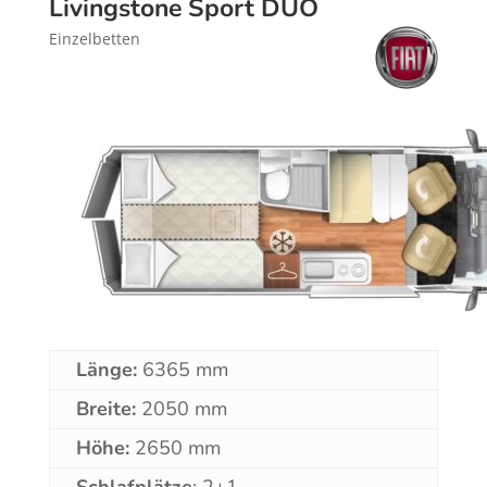
Livingstone Sport DUO
Einzelbetten
Länge:
6365 mm
Breite:
2050 mm
Höhe:
2650 mm
Schlafplätze
: 2+1