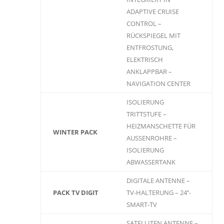
ADAPTIVE CRUISE
CONTROL –
RÜCKSPIEGEL MIT
ENTFROSTUNG,
ELEKTRISCH
ANKLAPPBAR –
NAVIGATION CENTER
ISOLIERUNG
TRITTSTUFE –
HEIZMANSCHETTE FÜR
WINTER PACK
AUSSENROHRE –
ISOLIERUNG
ABWASSERTANK
DIGITALE ANTENNE –
PACK TV DIGIT
TV-HALTERUNG – 24’’-
SMART-TV
SATELLITEN ANTENNE –