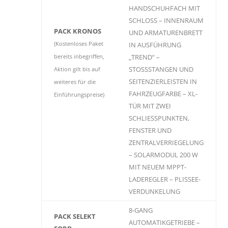
HANDSCHUHFACH MIT
SCHLOSS – INNENRAUM
PACK KRONOS
UND ARMATURENBRETT
(Kostenloses Paket
IN AUSFÜHRUNG
„TREND“ –
bereits inbegriffen,
STOSSSTANGEN UND
Aktion gilt bis auf
SEITENZIERLEISTEN IN
weiteres für die
FAHRZEUGFARBE – XL-
Einführungspreise)
TÜR MIT ZWEI
SCHLIESSPUNKTEN,
FENSTER UND
ZENTRALVERRIEGELUNG
– SOLARMODUL 200 W
MIT NEUEM MPPT-
LADEREGLER – PLISSEE-
VERDUNKELUNG
8-GANG
PACK SELEKT
AUTOMATIKGETRIEBE –