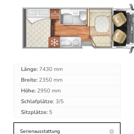
Länge:
743
0 mm
Breite:
2350 mm
Höhe:
2950 mm
Schlafplätze
: 3/5
Sitzplätze:
5
Serienausstattung