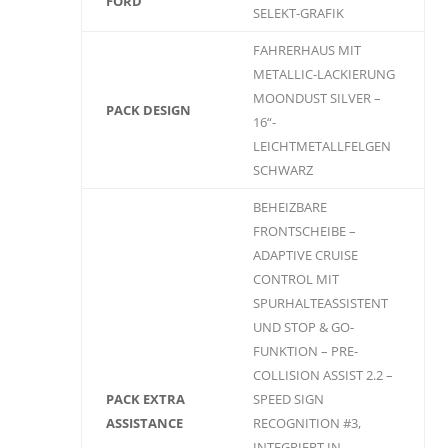
FORD
SELEKT-GRAFIK
FAHRERHAUS MIT
METALLIC-LACKIERUNG
MOONDUST SILVER –
PACK DESIGN
16“-
LEICHTMETALLFELGEN
SCHWARZ
BEHEIZBARE
FRONTSCHEIBE –
ADAPTIVE CRUISE
CONTROL MIT
SPURHALTEASSISTENT
UND STOP & GO-
FUNKTION – PRE-
COLLISION ASSIST 2.2 –
PACK EXTRA
SPEED SIGN
ASSISTANCE
RECOGNITION #3,
INTEGRIERT IN