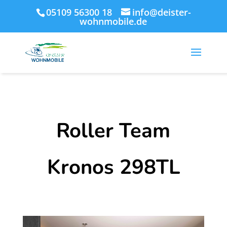
05109 56300 18
info@deister-
wohnmobile.de
Roller Team
Kronos 298TL