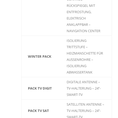
RÜCKSPIEGEL MIT
ENTFROSTUNG,
ELEKTRISCH
ANKLAPPBAR –
NAVIGATION CENTER
ISOLIERUNG
TRITTSTUFE –
HEIZMANSCHETTE FÜR
WINTER PACK
AUSSENROHRE –
ISOLIERUNG
ABWASSERTANK
DIGITALE ANTENNE –
PACK TV DIGIT
TV-HALTERUNG – 24’’-
SMART-TV
SATELLITEN ANTENNE –
PACK TV SAT
TV-HALTERUNG – 24’’-
SMART-TV