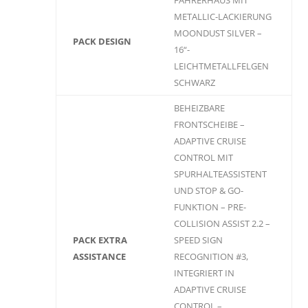
FAHRERHAUS MIT
METALLIC-LACKIERUNG
MOONDUST SILVER –
PACK DESIGN
16“-
LEICHTMETALLFELGEN
SCHWARZ
BEHEIZBARE
FRONTSCHEIBE –
ADAPTIVE CRUISE
CONTROL MIT
SPURHALTEASSISTENT
UND STOP & GO-
FUNKTION – PRE-
COLLISION ASSIST 2.2 –
PACK EXTRA
SPEED SIGN
ASSISTANCE
RECOGNITION #3,
INTEGRIERT IN
ADAPTIVE CRUISE
CONTROL –