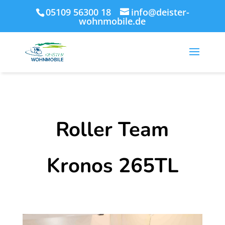
05109 56300 18
info@deister-
wohnmobile.de
Roller Team
Kronos 265TL