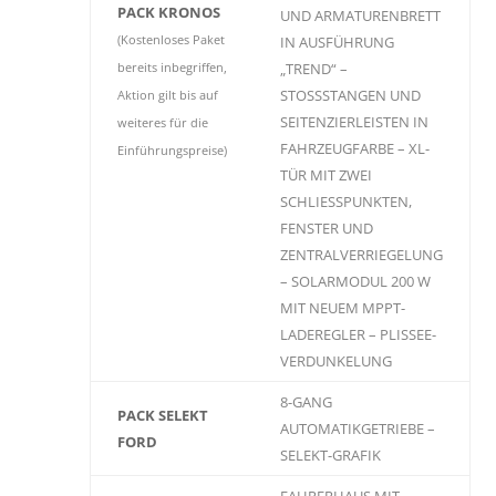
PACK KRONOS
UND ARMATURENBRETT
(Kostenloses Paket
IN AUSFÜHRUNG
„TREND“ –
bereits inbegriffen,
STOSSSTANGEN UND
Aktion gilt bis auf
SEITENZIERLEISTEN IN
weiteres für die
FAHRZEUGFARBE – XL-
Einführungspreise)
TÜR MIT ZWEI
SCHLIESSPUNKTEN,
FENSTER UND
ZENTRALVERRIEGELUNG
– SOLARMODUL 200 W
MIT NEUEM MPPT-
LADEREGLER – PLISSEE-
VERDUNKELUNG
8-GANG
PACK SELEKT
AUTOMATIKGETRIEBE –
FORD
SELEKT-GRAFIK